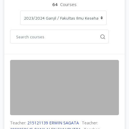
64
Courses
Teacher:
215121139 ERWIN SAGATA
Teacher: