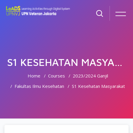
S1 KESEHATAN MASYARAKAT
Home
Courses
2023/2024 Ganjil
Fakultas Ilmu Kesehatan
S1 Kesehatan Masyarakat
Skip to main content