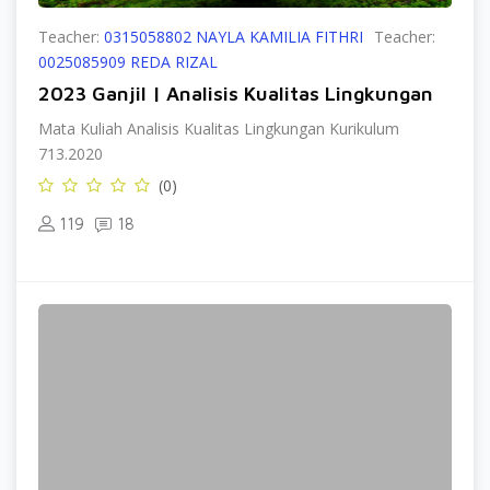
Teacher:
0315058802 NAYLA KAMILIA FITHRI
Teacher:
0025085909 REDA RIZAL
2023 Ganjil | Analisis Kualitas Lingkungan
Mata Kuliah Analisis Kualitas Lingkungan Kurikulum
713.2020
(0)
119
18