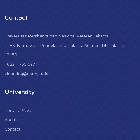
Contact
Universitas Pembangunan Nasional Veteran Jakarta
Jl. RS. Fatmawati, Pondok Labu, Jakarta Selatan, DKI Jakarta.
12450.
+6221-765 6971
elearning@upnvj.ac.id
University
Portal UPNVJ
About Us
Contact