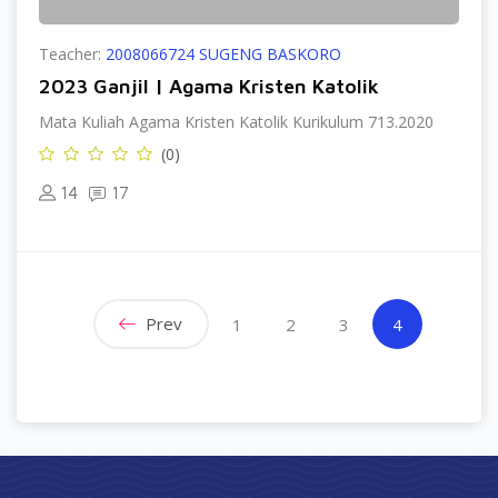
Teacher:
2008066724 SUGENG BASKORO
2023 Ganjil | Agama Kristen Katolik
Mata Kuliah Agama Kristen Katolik Kurikulum 713.2020
(0)
14
17
Prev
(current)
1
2
3
4