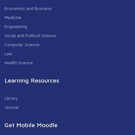
Economics and Business
Medicine
Engineering
Social and Political Science
Computer Science
Law
Health Science
Learning Resources
Library
Journal
Get Mobile Moodle