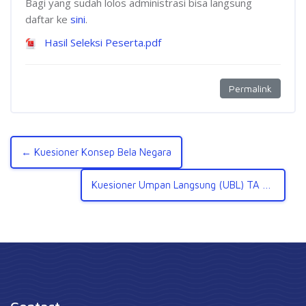
Bagi yang sudah lolos administrasi bisa langsung
daftar ke
sini
.
Hasil Seleksi Peserta.pdf
Permalink
← Kuesioner Konsep Bela Negara
Kuesioner Umpan Langsung (UBL) TA Genap 2021/2022 →