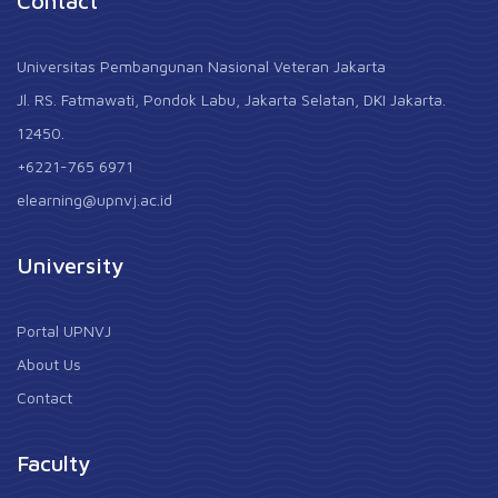
Contact
Universitas Pembangunan Nasional Veteran Jakarta
Jl. RS. Fatmawati, Pondok Labu, Jakarta Selatan, DKI Jakarta.
12450.
+6221-765 6971
elearning@upnvj.ac.id
University
Portal UPNVJ
About Us
Contact
Faculty