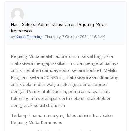
Number of replies: 0
Hasil Seleksi Administrasi Calon Pejuang Muda
Kemensos
by
Kapus Elearning
-
Thursday, 7 October 2021, 11:54 AM
Pejuang Muda adalah laboratorium sosial bagi para
mahasiswa mengaplikasikan ilmu dan pengetahuannya
untuk memberi dampak sosial secara konkret. Melalui
Program setara 20 SKS ini, mahasiswa akan ditantang
untuk belajar dari warga sekaligus berkolaborasi
dengan Pemerintah Daerah, pemuka masyarakat,
tokoh agama setempat serta seluruh stakeholder
penggerak sosial di daerah.
Terlampir nama-nama yang lolos administrasi calon
Pejuang Muda Kemensos.