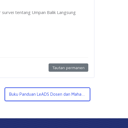
survei tentang Umpan Balik Langsung
Tautan permanen
Buku Panduan LeADS Dosen dan Mahasiswa ▶︎