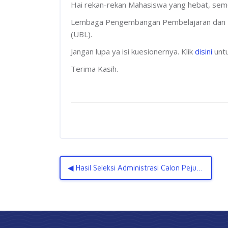
Hai rekan-rekan Mahasiswa yang hebat, sem
Lembaga Pengembangan Pembelajaran dan Pe
(UBL).
Jangan lupa ya isi kuesionernya. Klik
disini
untu
Terima Kasih.
◀︎ Hasil Seleksi Administrasi Calon Pejuang Muda Kemensos