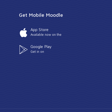
Get Mobile Moodle
App Store
Available now on the
Google Play
Get in on