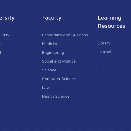
ersity
Faculty
Learning
Resources
 UPNVJ
Economics and Business
Library
Us
Medicine
Journal
t
Engineering
Social and Political
Science
Computer Science
Law
Health Science