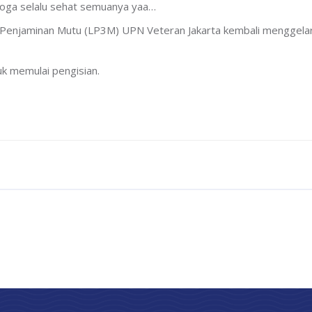
oga selalu sehat semuanya yaa…
njaminan Mutu (LP3M) UPN Veteran Jakarta kembali menggelar 
k memulai pengisian.