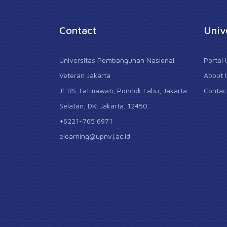
Contact
Univ
Universitas Pembangunan Nasional
Portal
Veteran Jakarta
About 
Jl. RS. Fatmawati, Pondok Labu, Jakarta
Contac
Selatan, DKI Jakarta. 12450.
+6221-765 6971
elearning@upnvj.ac.id