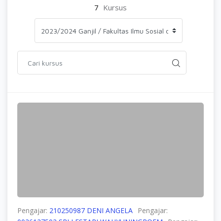
7
Kursus
Pengajar:
210250987 DENI ANGELA
Pengajar: