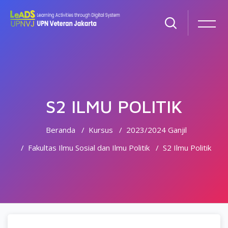
S2 ILMU POLITIK
Beranda
Kursus
2023/2024 Ganjil
Fakultas Ilmu Sosial dan Ilmu Politik
S2 Ilmu Politik
Lewati ke konten utama