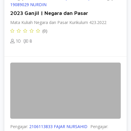
19089029 NURDIN
2023 Ganjil | Negara dan Pasar
Mata Kuliah Negara dan Pasar Kurikulum 423.2022
(0)
10
8
Pengajar:
2106113833 FAJAR NURSAHID
Pengajar: