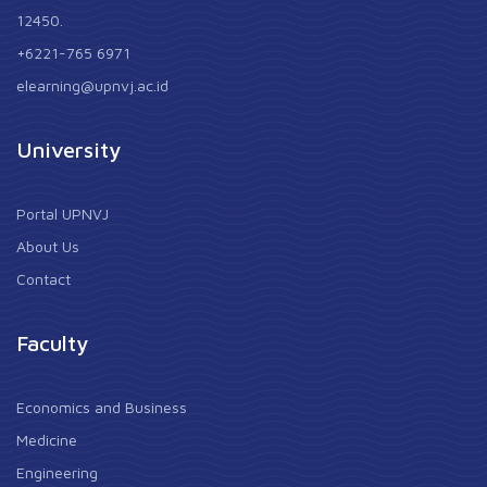
12450.
+6221-765 6971
elearning@upnvj.ac.id
University
Portal UPNVJ
About Us
Contact
Faculty
Economics and Business
Medicine
Engineering