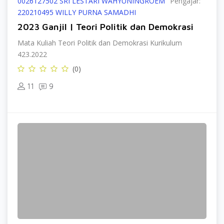
0026127502 SRI LESTARI WAHYUNINGROEM
Pengajar:
220210495 WILLY PURNA SAMADHI
2023 Ganjil | Teori Politik dan Demokrasi
Mata Kuliah Teori Politik dan Demokrasi Kurikulum
423.2022
(0)
11
9