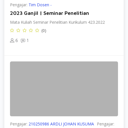
Pengajar:
Tim Dosen -
2023 Ganjil | Seminar Penelitian
Mata Kuliah Seminar Penelitian Kurikulum 423.2022
(0)
6
1
Pengajar:
210250986 ARDLI JOHAN KUSUMA
Pengajar: