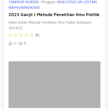
19089029 NURDIN
Pengajar:
0026127502 SRI LESTARI
WAHYUNINGROEM
2023 Ganjil | Metode Penelitian Ilmu Politik
Mata Kuliah Metode Penelitian Ilmu Politik Kurikulum
423.2022
(0)
11
9