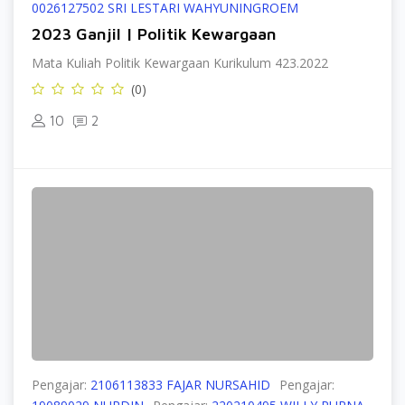
0026127502 SRI LESTARI WAHYUNINGROEM
2023 Ganjil | Politik Kewargaan
Mata Kuliah Politik Kewargaan Kurikulum 423.2022
(0)
10
2
Pengajar:
2106113833 FAJAR NURSAHID
Pengajar: