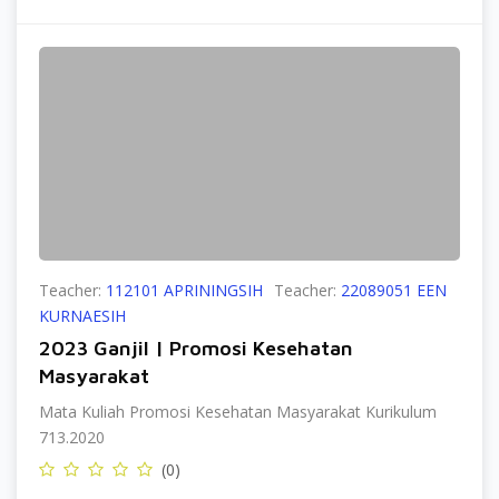
Teacher:
112101 APRININGSIH
Teacher:
22089051 EEN
KURNAESIH
2023 Ganjil | Promosi Kesehatan
Masyarakat
Mata Kuliah Promosi Kesehatan Masyarakat Kurikulum
713.2020
(0)