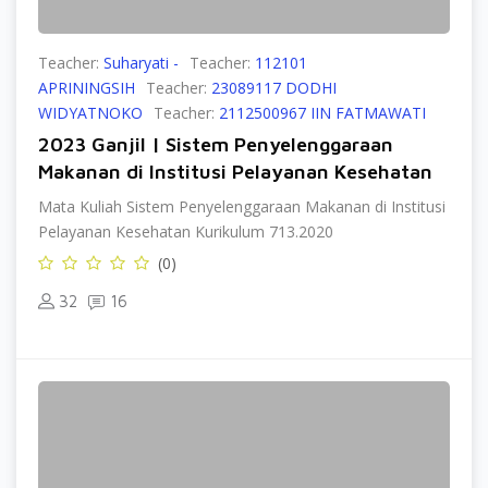
Teacher:
Suharyati -
Teacher:
112101
APRININGSIH
Teacher:
23089117 DODHI
WIDYATNOKO
Teacher:
2112500967 IIN FATMAWATI
2023 Ganjil | Sistem Penyelenggaraan
Makanan di Institusi Pelayanan Kesehatan
Mata Kuliah Sistem Penyelenggaraan Makanan di Institusi
Pelayanan Kesehatan Kurikulum 713.2020
(0)
32
16