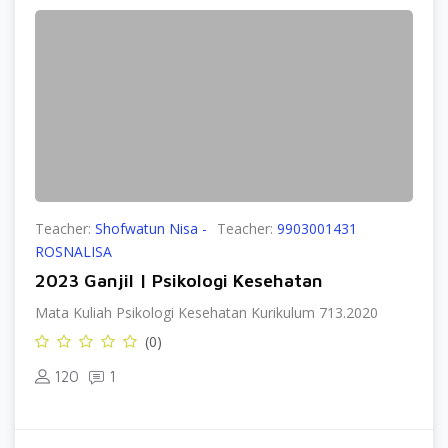
Teacher:
Shofwatun Nisa -
Teacher:
9903001431
ROSNALISA
2023 Ganjil | Psikologi Kesehatan
Mata Kuliah Psikologi Kesehatan Kurikulum 713.2020
(0)
120
1