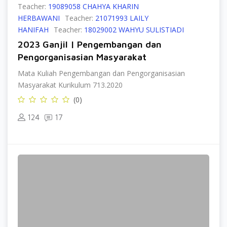
Teacher:
19089058 CHAHYA KHARIN
HERBAWANI
Teacher:
21071993 LAILY
HANIFAH
Teacher:
18029002 WAHYU SULISTIADI
2023 Ganjil | Pengembangan dan
Pengorganisasian Masyarakat
Mata Kuliah Pengembangan dan Pengorganisasian
Masyarakat Kurikulum 713.2020
(0)
124
17