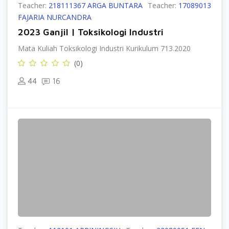
Teacher:
218111367 ARGA BUNTARA
Teacher:
17089013
FAJARIA NURCANDRA
2023 Ganjil | Toksikologi Industri
Mata Kuliah Toksikologi Industri Kurikulum 713.2020
(0)
44
16