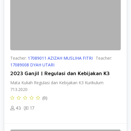
Teacher:
17089011 AZIZAH MUSLIHA FITRI
Teacher:
17089008 DYAH UTARI
2023 Ganjil | Regulasi dan Kebijakan K3
Mata Kuliah Regulasi dan Kebijakan K3 Kurikulum
713.2020
(0)
43
17