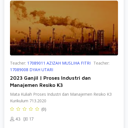
Teacher:
17089011 AZIZAH MUSLIHA FITRI
Teacher:
17089008 DYAH UTARI
2023 Ganjil | Proses Industri dan
Manajemen Resiko K3
Mata Kuliah Proses Industri dan Manajemen Resiko K3
Kurikulum 713.2020
(0)
43
17