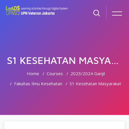
S1 KESEHATAN MASYARAKAT
Home
Courses
2023/2024 Ganjil
Fakultas Ilmu Kesehatan
S1 Kesehatan Masyarakat
Skip to main content