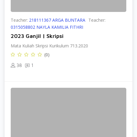
Teacher:
218111367 ARGA BUNTARA
Teacher:
0315058802 NAYLA KAMILIA FITHRI
2023 Ganjil | Skripsi
Mata Kuliah Skripsi Kurikulum 713.2020
(0)
38
1