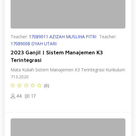
Teacher:
17089011 AZIZAH MUSLIHA FITRI
Teacher:
17089008 DYAH UTARI
2023 Ganjil | Sistem Manajemen K3
Terintegrasi
Mata Kuliah Sistem Manajemen K3 Terintegrasi Kurikulum
713.2020
(0)
44
17