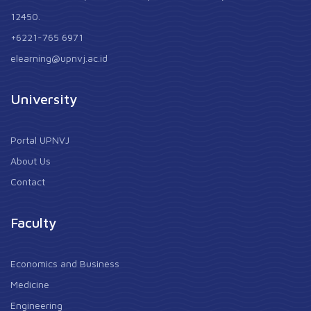
12450.
+6221-765 6971
elearning@upnvj.ac.id
University
Portal UPNVJ
About Us
Contact
Faculty
Economics and Business
Medicine
Engineering