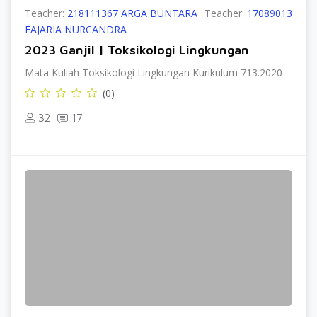
Teacher:
218111367 ARGA BUNTARA
Teacher:
17089013
FAJARIA NURCANDRA
2023 Ganjil | Toksikologi Lingkungan
Mata Kuliah Toksikologi Lingkungan Kurikulum 713.2020
(0)
32
17