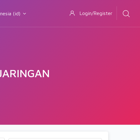
Login/Register
sia ‎(id)‎
JARINGAN