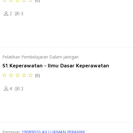
(0)
2
3
Pelatihan Pembelajaran Dalam Jaringan
S1 Keperawatan - Ilmu Dasar Keperawatan
(0)
4
2
Pengajar:
19089010 AJI LUKMAN IBRAHIM