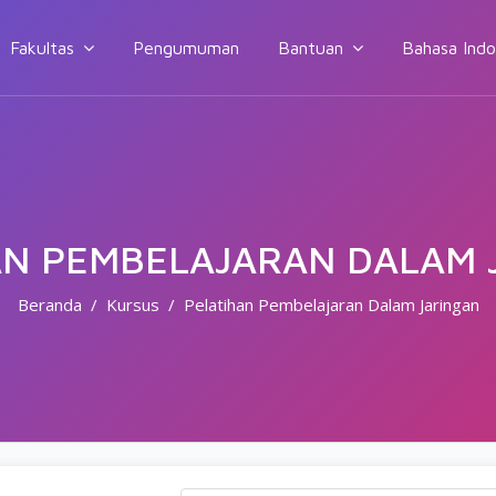
Fakultas
Pengumuman
Bantuan
Bahasa Indone
AN PEMBELAJARAN DALAM 
Beranda
Kursus
Pelatihan Pembelajaran Dalam Jaringan