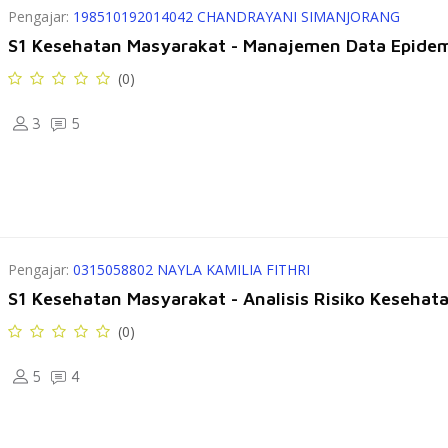
Pengajar:
198510192014042 CHANDRAYANI SIMANJORANG
S1 Kesehatan Masyarakat - Manajemen Data Epidem
(0)
3
5
Pengajar:
0315058802 NAYLA KAMILIA FITHRI
S1 Kesehatan Masyarakat - Analisis Risiko Kesehat
(0)
5
4