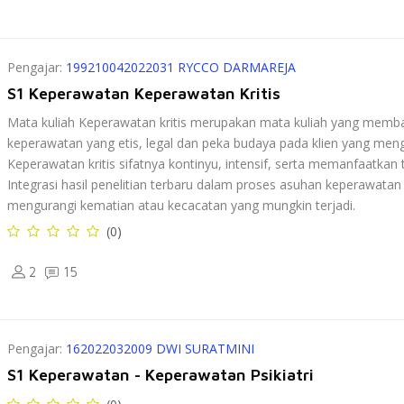
Pengajar:
199210042022031 RYCCO DARMAREJA
S1 Keperawatan Keperawatan Kritis
Mata kuliah Keperawatan kritis merupakan mata kuliah yang mem
keperawatan yang etis, legal dan peka budaya pada klien yang men
Keperawatan kritis sifatnya kontinyu, intensif, serta memanfaatkan
Integrasi hasil penelitian terbaru dalam proses asuhan keperawatan
mengurangi kematian atau kecacatan yang mungkin terjadi.
(0)
2
15
Pengajar:
162022032009 DWI SURATMINI
S1 Keperawatan - Keperawatan Psikiatri