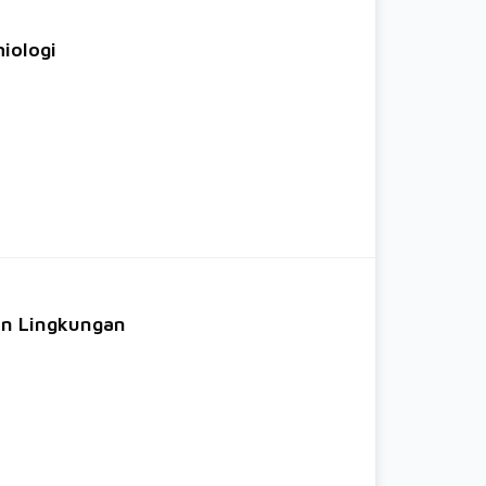
iologi
an Lingkungan