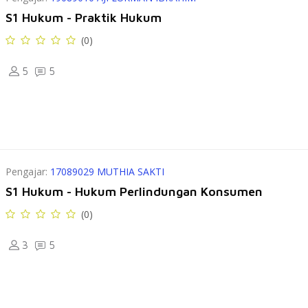
S1 Hukum - Praktik Hukum
(0)
5
5
Pengajar:
17089029 MUTHIA SAKTI
S1 Hukum - Hukum Perlindungan Konsumen
(0)
3
5