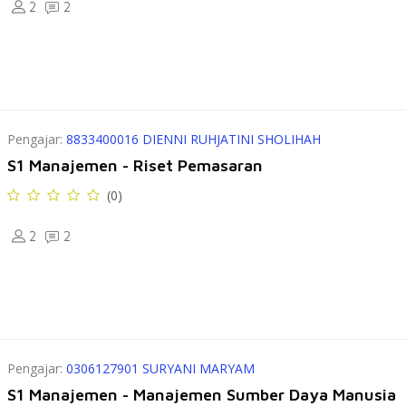
2
2
Pengajar:
8833400016 DIENNI RUHJATINI SHOLIHAH
S1 Manajemen - Riset Pemasaran
(0)
2
2
Pengajar:
0306127901 SURYANI MARYAM
S1 Manajemen - Manajemen Sumber Daya Manusia