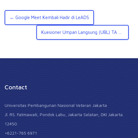
← Google Meet Kembali Hadir di LeADS
Kuesioner Umpan Langsung (UBL) TA Ganjil 2022/2023 →
Contact
Universitas Pembangunan Nasional Veteran Jakarta
Jl. RS. Fatmawati, Pondok Labu, Jakarta Selatan, DKI Jakarta.
12450.
+6221-765 6971