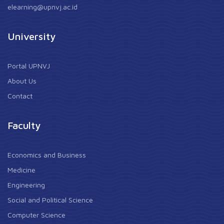
elearning@upnvj.ac.id
University
Portal UPNVJ
About Us
Contact
Faculty
Economics and Business
Medicine
Engineering
Social and Political Science
Computer Science