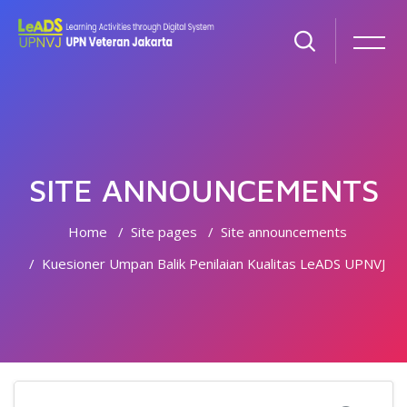
SITE ANNOUNCEMENTS
Home
Site pages
Site announcements
Kuesioner Umpan Balik Penilaian Kualitas LeADS UPNVJ
Skip to main content
Search