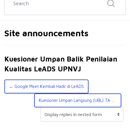
Site announcements
Kuesioner Umpan Balik Penilaian
Kualitas LeADS UPNVJ
← Google Meet Kembali Hadir di LeADS
Kuesioner Umpan Langsung (UBL) TA Ganjil 2022/2023 →
Display mode