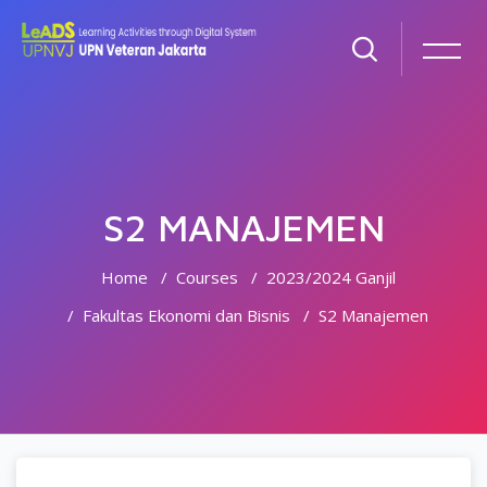
S2 MANAJEMEN
Home
Courses
2023/2024 Ganjil
Fakultas Ekonomi dan Bisnis
S2 Manajemen
Skip to main content