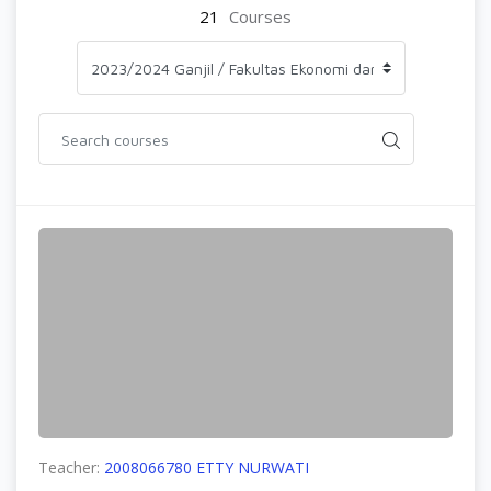
21
Courses
Teacher:
2008066780 ETTY NURWATI