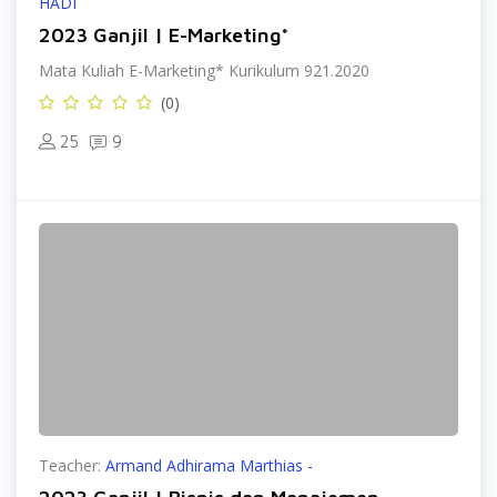
HADI
2023 Ganjil | E-Marketing*
Mata Kuliah E-Marketing* Kurikulum 921.2020
(0)
25
9
Teacher:
Armand Adhirama Marthias -