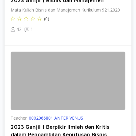
2023 Ganjil | Bisnis dan Manajemen
Mata Kuliah Bisnis dan Manajemen Kurikulum 921.2020
(0)
42
1
Teacher:
0002066801 ANTER VENUS
2023 Ganjil | Berpikir Ilmiah dan Kritis
dalam Pengambilan Keputusan Bisnis