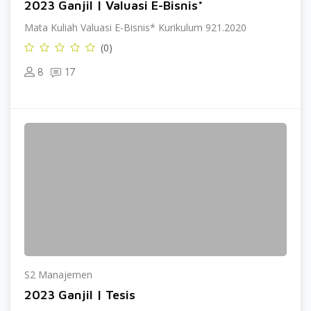
2023 Ganjil | Valuasi E-Bisnis*
Mata Kuliah Valuasi E-Bisnis* Kurikulum 921.2020
(0)
8
17
S2 Manajemen
2023 Ganjil | Tesis