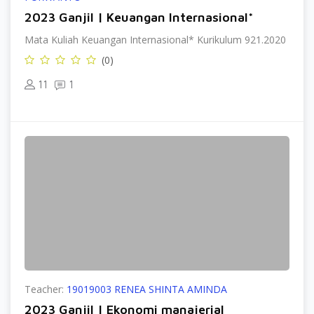
2023 Ganjil | Keuangan Internasional*
Mata Kuliah Keuangan Internasional* Kurikulum 921.2020
(0)
11
1
Teacher:
19019003 RENEA SHINTA AMINDA
2023 Ganjil | Ekonomi manajerial