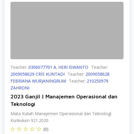
Teacher:
0306077701 A. HERI ISWANTO
Teacher:
2009058629 CRIS KUNTADI
Teacher:
2009058628
FEBRIANA WURJANINGRUM
Teacher:
210250979
ZAHRONI
2023 Ganjil | Manajemen Operasional dan
Teknologi
Mata Kuliah Manajemen Operasional dan Teknologi
Kurikulum 921.2020
(0)