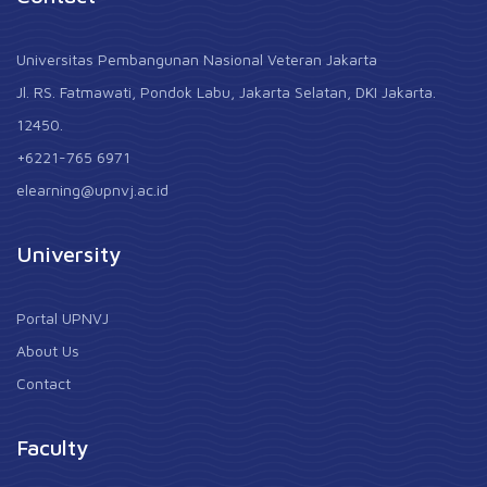
Universitas Pembangunan Nasional Veteran Jakarta
Jl. RS. Fatmawati, Pondok Labu, Jakarta Selatan, DKI Jakarta.
12450.
+6221-765 6971
elearning@upnvj.ac.id
University
Portal UPNVJ
About Us
Contact
Faculty