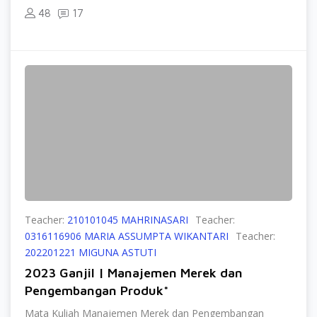
48
17
Teacher:
210101045 MAHRINASARI
Teacher:
0316116906 MARIA ASSUMPTA WIKANTARI
Teacher:
202201221 MIGUNA ASTUTI
2023 Ganjil | Manajemen Merek dan
Pengembangan Produk*
Mata Kuliah Manajemen Merek dan Pengembangan