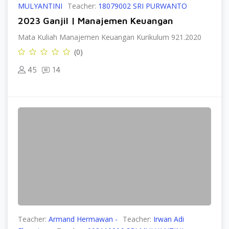
MULYANTINI
Teacher:
18079002 SRI PURWANTO
2023 Ganjil | Manajemen Keuangan
Mata Kuliah Manajemen Keuangan Kurikulum 921.2020
(0)
45
14
Teacher:
Armand Hermawan -
Teacher:
Irwan Adi