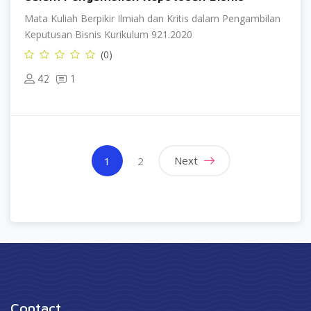
Mata Kuliah Berpikir Ilmiah dan Kritis dalam Pengambilan
Keputusan Bisnis Kurikulum 921.2020
(0)
42
1
(current)
Next
1
2
Contact