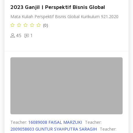
2023 Ganjil | Perspektif Bisnis Global
Mata Kuliah Perspektif Bisnis Global Kurikulum 921.2020
(0)
45
1
Teacher:
16089008 FAISAL MARZUKI
Teacher:
2009058603 GUNTUR SYAHPUTRA SARAGIH
Teacher: