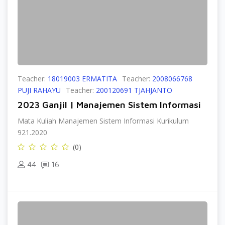
Teacher:
18019003 ERMATITA
Teacher:
2008066768
PUJI RAHAYU
Teacher:
200120691 TJAHJANTO
2023 Ganjil | Manajemen Sistem Informasi
Mata Kuliah Manajemen Sistem Informasi Kurikulum
921.2020
(0)
44
16