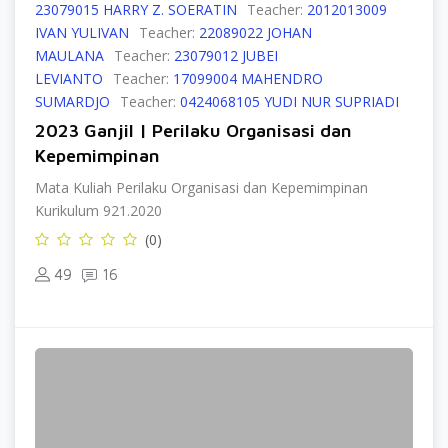
23079015 HARRY Z. SOERATIN
Teacher:
2012013009
IVAN YULIVAN
Teacher:
22089022 JOHAN
MAULANA
Teacher:
23079012 JUBEI
LEVIANTO
Teacher:
17099004 MAHENDRO
SUMARDJO
Teacher:
0424068105 YUDI NUR SUPRIADI
2023 Ganjil | Perilaku Organisasi dan
Kepemimpinan
Mata Kuliah Perilaku Organisasi dan Kepemimpinan
Kurikulum 921.2020
(0)
49
16