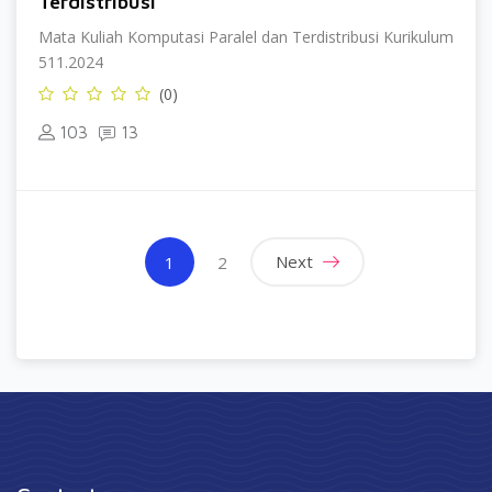
Terdistribusi
Mata Kuliah Komputasi Paralel dan Terdistribusi Kurikulum
511.2024
(0)
103
13
(current)
Next
1
2