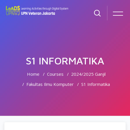
S1 INFORMATIKA
Home
Courses
2024/2025 Ganjil
Fakultas Ilmu Komputer
S1 Informatika
Skip to main content