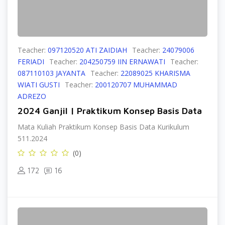
Teacher:
097120520 ATI ZAIDIAH
Teacher:
24079006
FERIADI
Teacher:
204250759 IIN ERNAWATI
Teacher:
087110103 JAYANTA
Teacher:
22089025 KHARISMA
WIATI GUSTI
Teacher:
200120707 MUHAMMAD
ADREZO
2024 Ganjil | Praktikum Konsep Basis Data
Mata Kuliah Praktikum Konsep Basis Data Kurikulum
511.2024
(0)
172
16