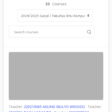
33
Courses
Teacher:
220210065 AGUNG MULYO WIDODO
Teacher: