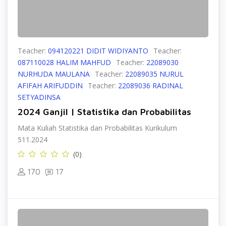
Teacher:
094120221 DIDIT WIDIYANTO
Teacher:
087110028 HALIM MAHFUD
Teacher:
22089030
NURHUDA MAULANA
Teacher:
22089035 NURUL
AFIFAH ARIFUDDIN
Teacher:
22089036 RADINAL
SETYADINSA
2024 Ganjil | Statistika dan Probabilitas
Mata Kuliah Statistika dan Probabilitas Kurikulum
511.2024
(0)
170
17