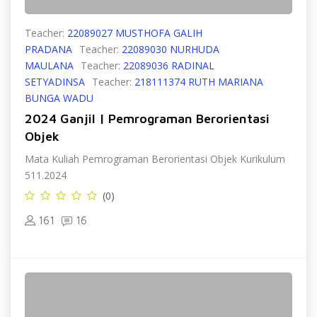
Teacher:
22089027 MUSTHOFA GALIH
PRADANA
Teacher:
22089030 NURHUDA
MAULANA
Teacher:
22089036 RADINAL
SETYADINSA
Teacher:
218111374 RUTH MARIANA
BUNGA WADU
2024 Ganjil | Pemrograman Berorientasi
Objek
Mata Kuliah Pemrograman Berorientasi Objek Kurikulum
511.2024
(0)
161
16