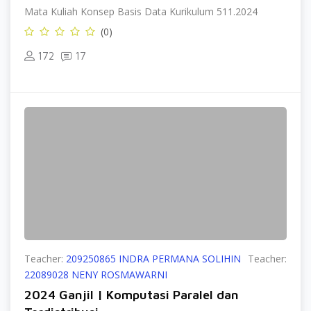
Mata Kuliah Konsep Basis Data Kurikulum 511.2024
(0)
172
17
Teacher:
209250865 INDRA PERMANA SOLIHIN
Teacher:
22089028 NENY ROSMAWARNI
2024 Ganjil | Komputasi Paralel dan