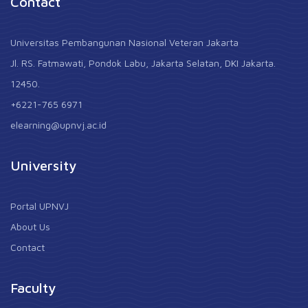
Contact
Universitas Pembangunan Nasional Veteran Jakarta
Jl. RS. Fatmawati, Pondok Labu, Jakarta Selatan, DKI Jakarta.
12450.
+6221-765 6971
elearning@upnvj.ac.id
University
Portal UPNVJ
About Us
Contact
Faculty