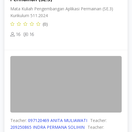
Mata Kuliah Pengembangan Aplikasi Permainan (SE.3)
Kurikulum 511.2024
(0)
16
16
Teacher:
097120469 ANITA MULIAWATI
Teacher:
209250865 INDRA PERMANA SOLIHIN
Teacher: