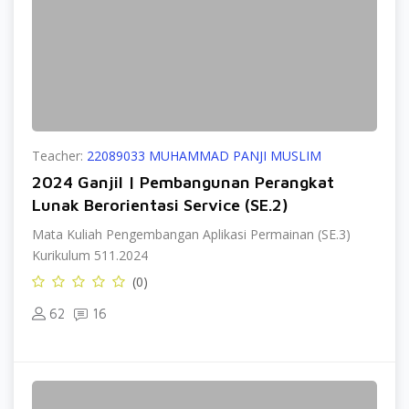
Teacher:
22089033 MUHAMMAD PANJI MUSLIM
2024 Ganjil | Pembangunan Perangkat
Lunak Berorientasi Service (SE.2)
Mata Kuliah Pengembangan Aplikasi Permainan (SE.3)
Kurikulum 511.2024
(0)
62
16