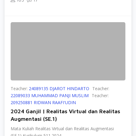
Teacher:
24089135 DJAROT HINDARTO
Teacher:
22089033 MUHAMMAD PANJI MUSLIM
Teacher:
209250881 RIDWAN RAAFI'UDIN
2024 Ganjil | Realitas Virtual dan Realitas
Augmentasi (SE.1)
Mata Kuliah Realitas Virtual dan Realitas Augmentasi
(SE.1) Kurikulum 511.2024