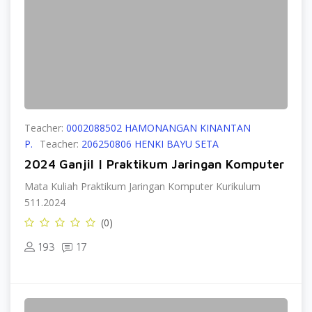
Teacher:
0002088502 HAMONANGAN KINANTAN
P.
Teacher:
206250806 HENKI BAYU SETA
2024 Ganjil | Praktikum Jaringan Komputer
Mata Kuliah Praktikum Jaringan Komputer Kurikulum
511.2024
(0)
193
17