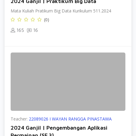
2024 Ganjil | Praktikum Big Data
Mata Kuliah Pratikum Big Data Kurikulum 511.2024
(0)
165
16
Teacher:
22089026 I WAYAN RANGGA PINASTAWA
2024 Ganjil | Pengembangan Aplikasi
Permainan (SE.3)