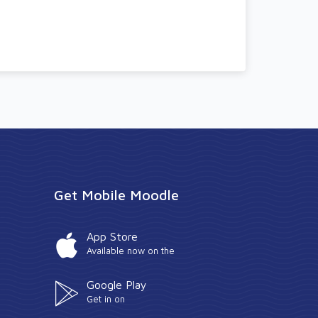
Get Mobile Moodle
App Store
Available now on the
Google Play
Get in on