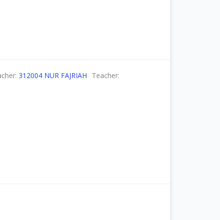
acher:
312004 NUR FAJRIAH
Teacher: