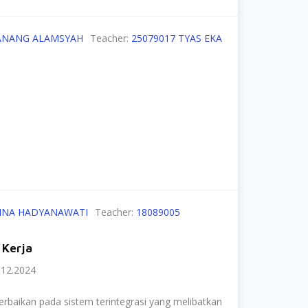
NANANG ALAMSYAH
Teacher:
25079017 TYAS EKA
PINA HADYANAWATI
Teacher:
18089005
 Kerja
312.2024
rbaikan pada sistem terintegrasi yang melibatkan