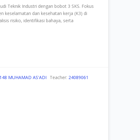
udi Teknik Industri dengan bobot 3 SKS. F
okus
 keselamatan dan kesehatan kerja (K3) di
is risiko, identifikasi bahaya, serta
0148 MUHAMAD AS'ADI
Teacher:
24089061