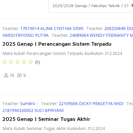
Teacher:
17019014 ALINA CYNTHIA DEWI
Teacher:
208250849 
HARDITRIYONO PUTRA
Teacher:
24089064 WENDY FEBRIANTY 
2025 Genap | Perancangan Sistem Terpadu
Mata Kuliah Perancangan Sistem Terpadu Kurikulum 312.2024
(0)
16
9
Teacher:
Sumitro -
Teacher:
22109006 DICKY PRASETYA WIDI
Te
2181996320002 SUCI APRIYANI
2025 Genap | Seminar Tugas Akhir
Mata Kuliah Seminar Tugas Akhir Kurikulum 312.2024