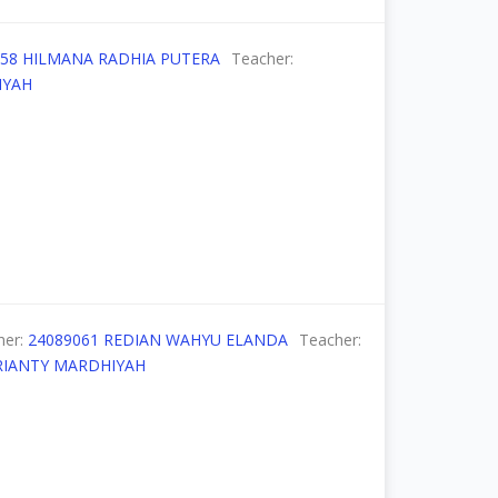
058 HILMANA RADHIA PUTERA
Teacher:
IYAH
her:
24089061 REDIAN WAHYU ELANDA
Teacher:
RIANTY MARDHIYAH