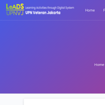
Home
F
Home
Skip to main content