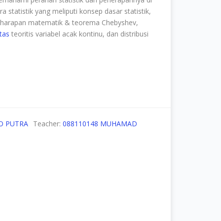
tatistik yang meliputi konsep dasar statistik,
 harapan matematik & teorema Chebyshev,
itas
teoritis variabel acak kontinu, dan distribusi
O PUTRA
Teacher:
088110148 MUHAMAD