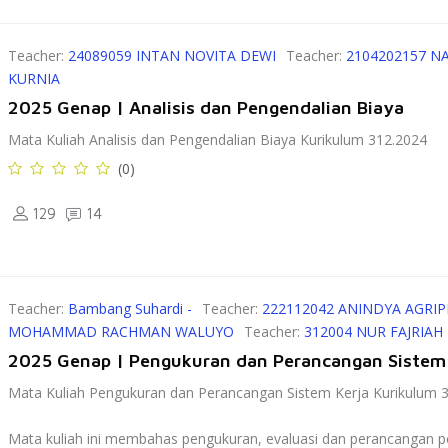
Teacher:
24089059 INTAN NOVITA DEWI
Teacher:
2104202157 
KURNIA
2025 Genap | Analisis dan Pengendalian Biaya
Mata Kuliah Analisis dan Pengendalian Biaya Kurikulum 312.2024
(0)
129
14
Teacher:
Bambang Suhardi -
Teacher:
222112042 ANINDYA AGRI
MOHAMMAD RACHMAN WALUYO
Teacher:
312004 NUR FAJRIAH
2025 Genap | Pengukuran dan Perancangan Sistem
Mata Kuliah Pengukuran dan Perancangan Sistem Kerja Kurikulum 
Mata kuliah ini membahas pengukuran, evaluasi dan perancangan pe